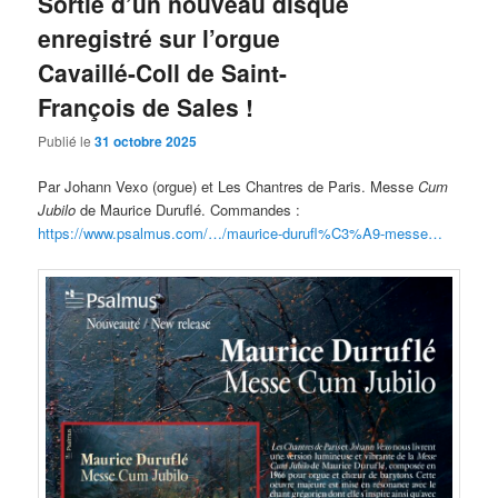
Sortie d’un nouveau disque
enregistré sur l’orgue
Cavaillé-Coll de Saint-
François de Sales !
Publié le
31 octobre 2025
Par Johann Vexo (orgue) et Les Chantres de Paris. Messe
Cum
Jubilo
de Maurice Duruflé. Commandes :
https://www.psalmus.com/…/maurice-durufl%C3%A9-messe…